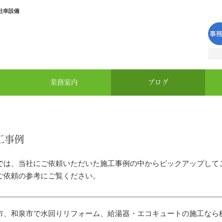
社幸設備
業務案内
ブログ
工事例
では、当社にご依頼いただいた施工事例の中からピックアップして
ご依頼の参考にご覧ください。
市、和泉市で水回りリフォーム、給湯器・エコキュートの施工なら