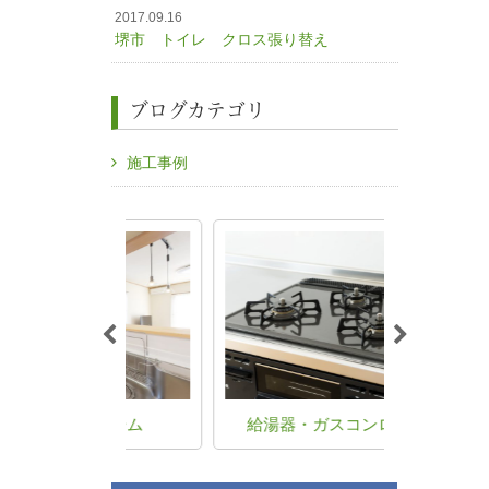
2017.09.16
堺市 トイレ クロス張り替え
ブログカテゴリ
施工事例
フォーム
給湯器・ガスコンロ交換
水漏れ