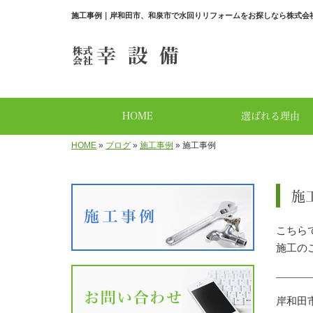
施工事例｜岸和田市、和泉市で水回りリフォームをお探しなら株式会
HOME
選ばれる理由
HOME
»
ブログ
»
施工事例
»
施工事例
施
こちら
施工の
岸和田