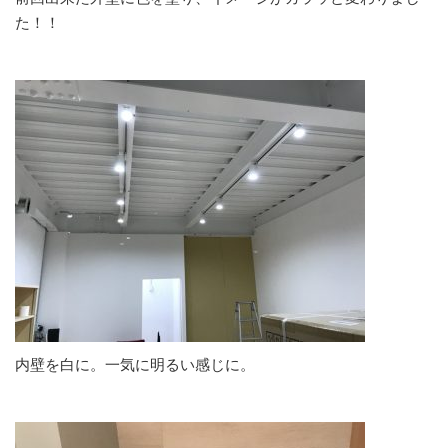
た！！
内壁を白に。一気に明るい感じに。