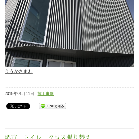
ううかさまわ
2018年01月11日 |
施工事例
堺市 トイレ クロス張り替え