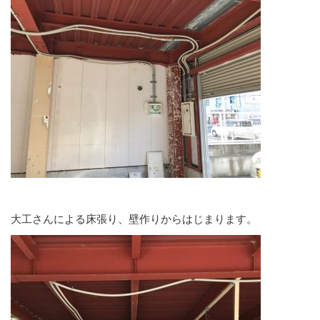
大工さんによる床張り、壁作りからはじまります。