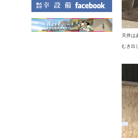
天井は
むき出