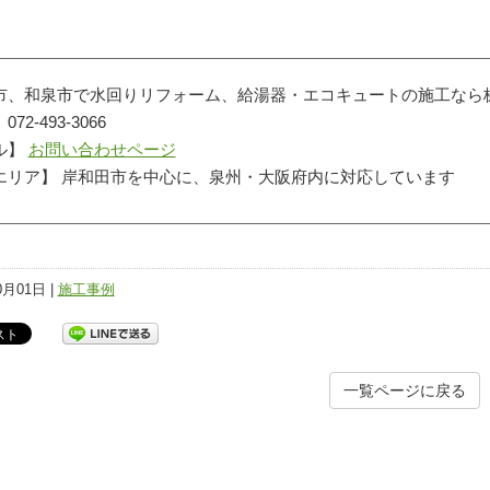
市、和泉市で水回りリフォーム、給湯器・エコキュートの施工なら
72-493-3066
ル】
お問い合わせページ
エリア】 岸和田市を中心に、泉州・大阪府内に対応しています
0月01日 |
施工事例
一覧ページに戻る