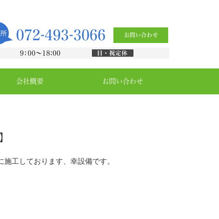
会社概要
お問い合わせ
】
に施工しております、幸設備です。