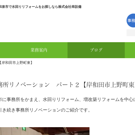
和泉市で水回りリフォームをお探しなら株式会社幸設備
業務案内
ブログ
【岸和田市上野町東】
務所リノベーション パート２【岸和田市上野町東
市に事務所をかまえ、水回りリフォーム、増改築リフォームを中心
引き続き事務所リノベーションのご紹介です。