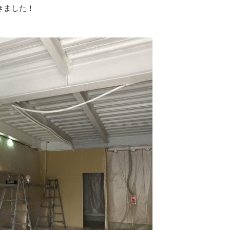
きました！
・詰まり 修理
その他住宅リフォーム
給