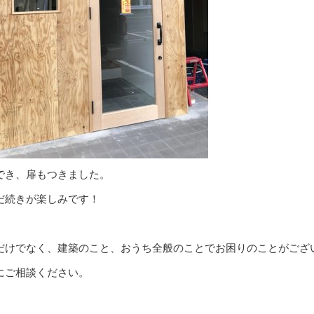
でき、扉もつきました。
だ続きが楽しみです！
だけでなく、建築のこと、おうち全般のことでお困りのことがござ
にご相談ください。