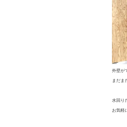
外壁が
まだま
水回り
お気軽